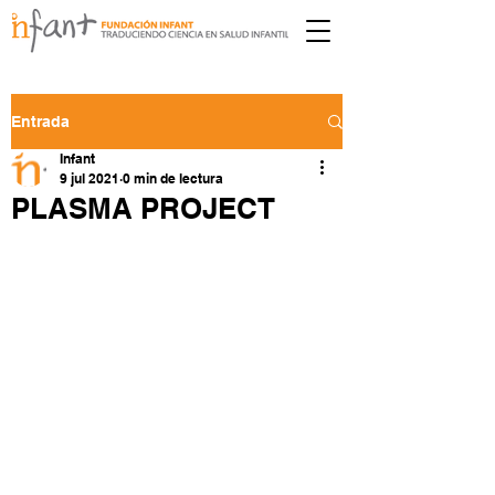
Entrada
Infant
9 jul 2021
0 min de lectura
PLASMA PROJECT